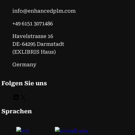
info@enhancedplm.com
+49 6151 3071486
Havelstrasse 16
DE-64295 Darmstadt
(EXLIBRIS Haus)
Germany
Folgen Sie uns
LinkedIn
X
Sprachen