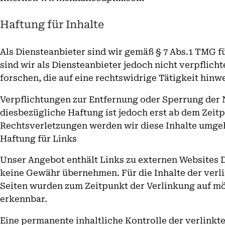
Haftung für Inhalte
Als Diensteanbieter sind wir gemäß § 7 Abs.1 TMG f
sind wir als Diensteanbieter jedoch nicht verpflic
forschen, die auf eine rechtswidrige Tätigkeit hinw
Verpflichtungen zur Entfernung oder Sperrung der 
diesbezügliche Haftung ist jedoch erst ab dem Zei
Rechtsverletzungen werden wir diese Inhalte umge
Haftung für Links
Unser Angebot enthält Links zu externen Websites Dr
keine Gewähr übernehmen. Für die Inhalte der verlin
Seiten wurden zum Zeitpunkt der Verlinkung auf mö
erkennbar.
Eine permanente inhaltliche Kontrolle der verlinkt