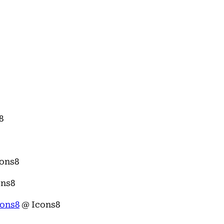
8
ons8
ns8
cons8
@ Icons8