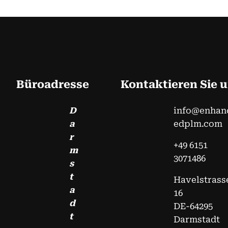
Büroadresse
Kontaktieren Sie 
D
info@enhan
a
edplm.com
r
+49 6151
m
3071486
s
t
Havelstrass
a
16
d
DE-64295
t
Darmstadt