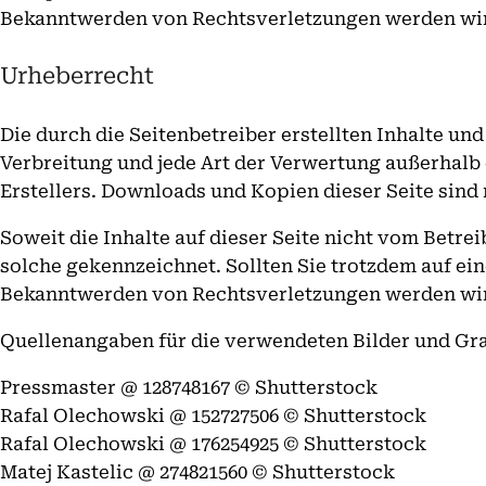
Bekanntwerden von Rechtsverletzungen werden wir
Urheberrecht
Die durch die Seitenbetreiber erstellten Inhalte un
Verbreitung und jede Art der Verwertung außerhalb
Erstellers. Downloads und Kopien dieser Seite sind
Soweit die Inhalte auf dieser Seite nicht vom Betre
solche gekennzeichnet. Sollten Sie trotzdem auf e
Bekanntwerden von Rechtsverletzungen werden wir 
Quellenangaben für die verwendeten Bilder und Gra
Pressmaster @ 128748167 © Shutterstock
Rafal Olechowski @ 152727506 © Shutterstock
Rafal Olechowski @ 176254925 © Shutterstock
Matej Kastelic @ 274821560 © Shutterstock