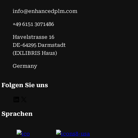
info@enhancedplm.com
+49 6151 3071486
Havelstrasse 16
DE-64295 Darmstadt
(EXLIBRIS Haus)
Germany
Folgen Sie uns
LinkedIn
X
Sprachen