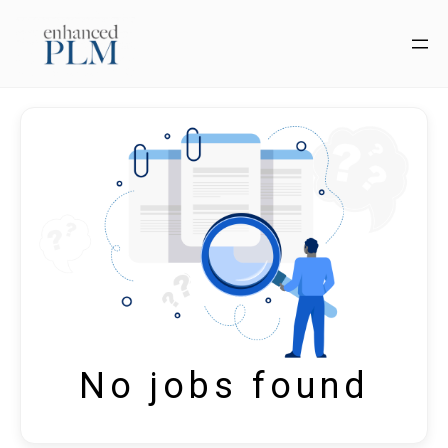
Zum
Inhalt
springen
No jobs found