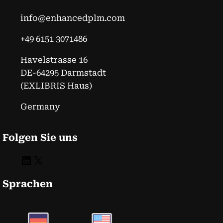
info@enhancedplm.com
+49 6151 3071486
Havelstrasse 16
DE-64295 Darmstadt
(EXLIBRIS Haus)
Germany
Folgen Sie uns
LinkedIn
X
Sprachen