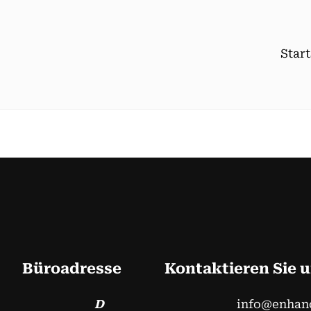
Start
Büroadresse
Kontaktieren Sie 
D
info@enhan