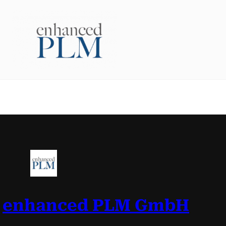
Zum
Inhalt
springen
enhanced PLM GmbH