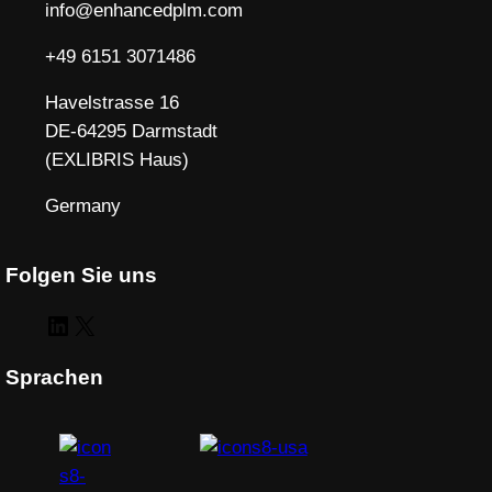
info@enhancedplm.com
+49 6151 3071486
Havelstrasse 16
DE-64295 Darmstadt
(EXLIBRIS Haus)
Germany
Folgen Sie uns
LinkedIn
X
Sprachen