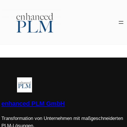
Zum
Inhalt
springen
enhanced PLM GmbH
Transformation von Unternehmen mit maßgeschneiderten
PLM-Lösungen.