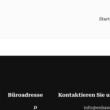
Start
Büroadresse
Kontaktieren Sie 
D
info@enhan