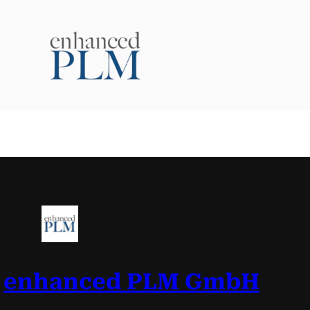
Zum
Inhalt
springen
enhanced PLM GmbH